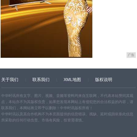
广告
关于我们
联系我们
XML地图
版权说明
网站地图
TXT
中华时讯所有文字、图片、视频、音频等资料均来自互联网，不代表本站赞同其观
点，本站亦不为其版权负责，如果您发现本网站上有侵犯您的合法权益的内容，请
联系我们，本网站将立即予以删除！中华时讯版权所有！
中华时讯以及其合作机构不为本页面提供的信息错误、残缺、延时或因依靠此信息
所采取的任何行动负责。市场有风险，投资需谨慎。