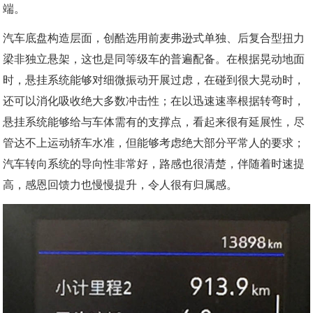
端。
汽车底盘构造层面，创酷选用前麦弗逊式单独、后复合型扭力
梁非独立悬架，这也是同等级车的普遍配备。在根据晃动地面
时，悬挂系统能够对细微振动开展过虑，在碰到很大晃动时，
还可以消化吸收绝大多数冲击性；在以迅速速率根据转弯时，
悬挂系统能够给与车体需有的支撑点，看起来很有延展性，尽
管达不上运动轿车水准，但能够考虑绝大部分平常人的要求；
汽车转向系统的导向性非常好，路感也很清楚，伴随着时速提
高，感恩回馈力也慢慢提升，令人很有归属感。