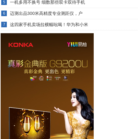
一机多用不换号 细数那些双卡双待手机
5
迈测出品300米高精度专业测距仪，户
6
这四家手机卖场拉横幅吆喝！华为和小米
7