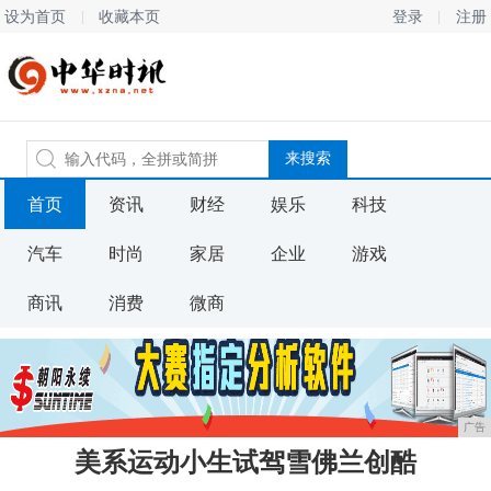
设为首页
收藏本页
登录
注册
首页
资讯
财经
娱乐
科技
汽车
时尚
家居
企业
游戏
商讯
消费
微商
广告
美系运动小生试驾雪佛兰创酷