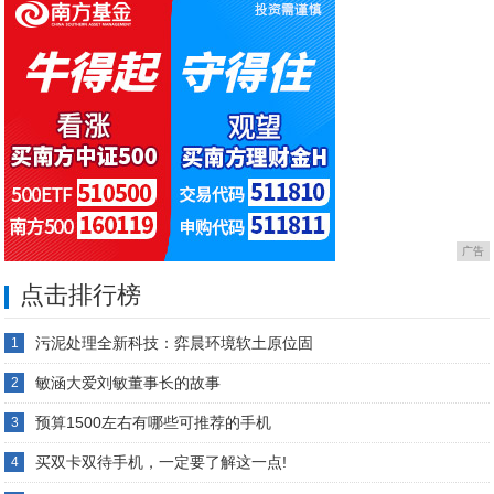
广告
点击排行榜
污泥处理全新科技：弈晨环境软土原位固
1
敏涵大爱刘敏董事长的故事
2
预算1500左右有哪些可推荐的手机
3
买双卡双待手机，一定要了解这一点!
4