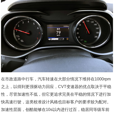
在市政道路中行车，汽车转速在大部分情况下维持在1000rpm
之上，以得到更强驱动力回应，CVT变速器的优点取决于平稳
性，尽管加速性不低，但它更追求完美在平稳的情况下进行加
快高速行驶，这类校准设计风格也目标客户的要求较为配对。
加速性层面，创酷能够在10s以内进行过百，稳居同等级车前