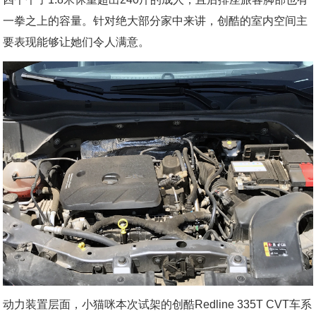
一拳之上的容量。针对绝大部分家中来讲，创酷的室内空间主
要表现能够让她们令人满意。
动力装置层面，小猫咪本次试架的创酷Redline 335T CVT车系