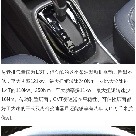
尽管排气量仅为1.3T，但创酷的这个柴油发动机驱动力輸出不
低，至大功率121kw、最大扭矩转速240Nm，对比大众途铠
1.4T的110kw、250Nm，至大功率多11kw，最大扭矩转速少
10Nm。传动装置层面，CVT变速器在平稳性、可信性层面都
好于大家的干式双离合变速器且还能够享有八年或15万千米质
保期。