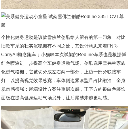
个性化健身运动是该款雪佛兰创酷给人留有的第一印象，对比
旧款车系的壮实沉稳拥有不同之处，其设计构思来着FNR-
CarryAll概念跑车；小猫咪本次试架的Redline车系也是根据鲜
红色喷涂进一步提高全车健身运动气场。创酷选用雪弗兰家族
化进气格栅，它被切分成左右两一部分，上边一部分联接车
灯，以提高视觉效果总宽；车体侧边紧凑型且占比融洽，全身
肌肉感很强；尾端设计方案注重层次感，正下方的银白色装饰
面板在提高健身运动气场另外，让后尾越来越更动感。