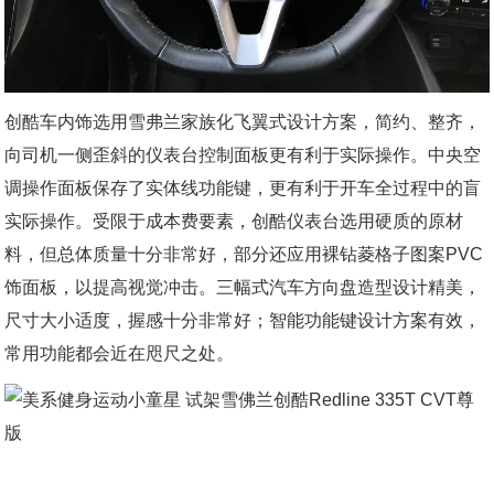
创酷车内饰选用雪弗兰家族化飞翼式设计方案，简约、整齐，
向司机一侧歪斜的仪表台控制面板更有利于实际操作。中央空
调操作面板保存了实体线功能键，更有利于开车全过程中的盲
实际操作。受限于成本费要素，创酷仪表台选用硬质的原材
料，但总体质量十分非常好，部分还应用裸钻菱格子图案PVC
饰面板，以提高视觉冲击。三幅式汽车方向盘造型设计精美，
尺寸大小适度，握感十分非常好；智能功能键设计方案有效，
常用功能都会近在咫尺之处。