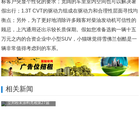
标客户突显个性化的要求；宽阔的车里室内空间也可以解决暑
假出行；1.3T CVT的驱动力组成在驱动力和合理性层面寻找均
衡点；另外，为了更好地消除许多顾客对柴油发动机可信性的
顾忌，上汽通用还出示较长质保期。假如您准备选购一辆十五
万元之内的合资企业中小型SUV，小猫咪觉得雪佛兰创酷是一
辆非常值得考虑到的车系。
相关新闻
立邦粉末涂料亮相第27届