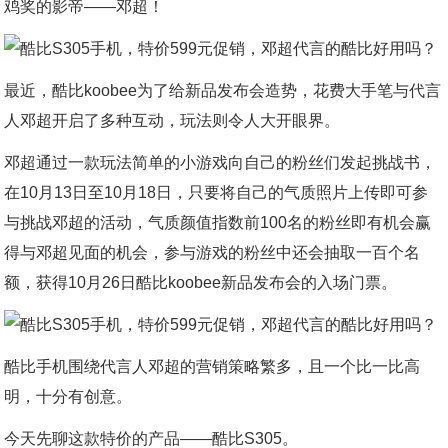
鸡奖的影帝——邓超！
最近，酷比koobee为了给新品发布会造势，花费大手笔与代言
人邓超开启了多种互动，玩法则令人大开眼界。
邓超通过一款玩法简单的小游戏向自己的粉丝们发起挑战书，
在10月13日至10月18日，只要将自己的气质照片上传即可参
与挑战邓超的活动，气质颜值指数前100名的粉丝即有机会赢
得与邓超见面的机会，参与游戏的粉丝中还会抽取一百个名
额，获得10月26日酷比koobee新品发布会的入场门票。
酷比手机围绕代言人邓超的营销策略繁多，且一个比一比高
明，十分有创意。
今天先聊这款特价的产品——酷比S305。