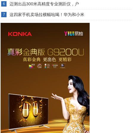
迈测出品300米高精度专业测距仪，户
6
这四家手机卖场拉横幅吆喝！华为和小米
7