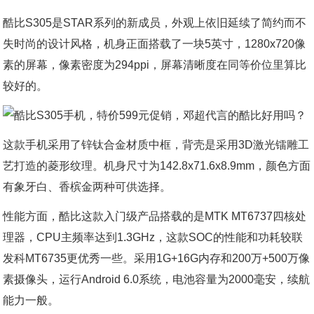
酷比S305是STAR系列的新成员，外观上依旧延续了简约而不
失时尚的设计风格，机身正面搭载了一块5英寸，1280x720像
素的屏幕，像素密度为294ppi，屏幕清晰度在同等价位里算比
较好的。
这款手机采用了锌钛合金材质中框，背壳是采用3D激光镭雕工
艺打造的菱形纹理。机身尺寸为142.8x71.6x8.9mm，颜色方面
有象牙白、香槟金两种可供选择。
性能方面，酷比这款入门级产品搭载的是MTK MT6737四核处
理器，CPU主频率达到1.3GHz，这款SOC的性能和功耗较联
发科MT6735更优秀一些。采用1G+16G内存和200万+500万像
素摄像头，运行Android 6.0系统，电池容量为2000毫安，续航
能力一般。