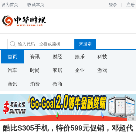
设为首页
收藏本页
登录
注册
首页
资讯
财经
娱乐
科技
汽车
时尚
家居
企业
游戏
商讯
消费
微商
广告
酷比S305手机，特价599元促销，邓超代