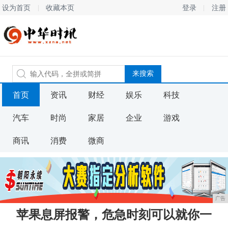
设为首页
收藏本页
登录
注册
首页
资讯
财经
娱乐
科技
汽车
时尚
家居
企业
游戏
商讯
消费
微商
广告
苹果息屏报警，危急时刻可以就你一