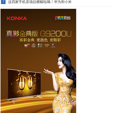
这四家手机卖场拉横幅吆喝！华为和小米
7