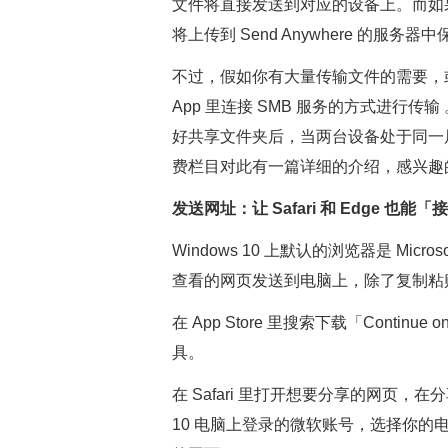
文件将直接发送到对应的设备上。而如
将上传到 Send Anywhere 的服务
不过，假如你有大量传输文件的需要，或
App 里连接 SMB 服务的方式进行传输
好共享文件夹后，当两台设备处于同一局域
费栏目对此有一篇详细的介绍，感兴趣
发送网址：让 Safari 和 Edge 也能「
Windows 10 上默认的浏览器是 Micro
查看的网页发送到电脑上，除了复制粘
在 App Store 里搜索下载「Cont
具。
在 Safari 里打开想要分享的网页，在分享菜
10 电脑上登录的微软账号，选择你的电