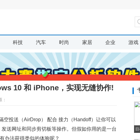
科技
汽车
时尚
家居
企业
游戏
ws 10 和 iPhone，实现无缝协作!
源：
送（AirDrop） 配合 接力（Handoff）让你可以
输文件、发送网址和同步剪切板等操作。但假如你用的是一台
日
e，有没有办法获得类似的体验呢？