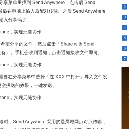
里找到 Send Anywhere，点击后 Send
2
，然后在电脑上输入后配对传输。之后 Send Anywhere
3
输入分享码了。
4
5
望分享的文件，然后点击「Share with Send
6
享的设备）。手机会收到通知，点击通知接收文件即可。
7
要在分享菜单中选择「在 XXX 中打开」导入文件发
现类似隔空投送的效果，一键发送。
时，Send Anywhere 采用的是局域网点对点传输，