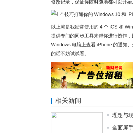
修改记录，保证你随时随地都可以开始
以上就是我经常使用的 4 个 iOS 和 
提供专门的同步工具来帮你进行协作，比如 Dell
Windows 电脑上查看 iPhone
的话不妨试试看。
相关新闻
理想与现
全面屏