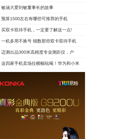
敏涵大爱刘敏董事长的故事
预算1500左右有哪些可推荐的手机
买双卡双待手机，一定要了解这一点!
一机多用不换号 细数那些双卡双待手机
迈测出品300米高精度专业测距仪，户
这四家手机卖场拉横幅吆喝！华为和小米