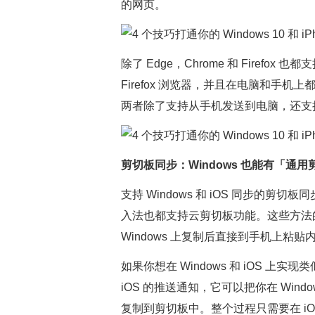
的网页。
除了 Edge，Chrome 和 Firefox
Firefox 浏览器，并且在电脑和手机上都要登
两者除了支持从手机发送到电脑，还支
剪切板同步：Windows 也能有「通用
支持 Windows 和 iOS 同步的
入法也都支持云剪切板功能。这些方法
Windows 上复制后直接到手机上粘贴
如果你想在 Windows 和 iOS 上
iOS 的推送通知，它可以把你在 Wi
复制到剪切板中。整个过程只需要在 iOS 