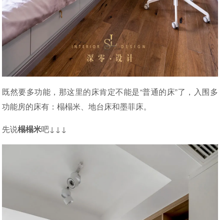
既然要多功能，那这里的床肯定不能是“普通的床”了，入围多
功能房的床有：榻榻米、地台床和墨菲床。
先说
榻榻米
吧↓↓↓