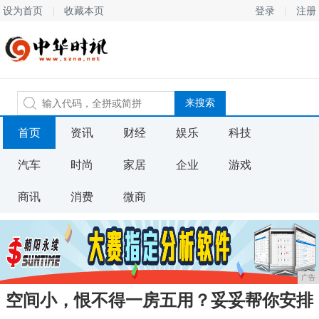
设为首页
收藏本页
登录
注册
首页
资讯
财经
娱乐
科技
汽车
时尚
家居
企业
游戏
商讯
消费
微商
广告
空间小，恨不得一房五用？妥妥帮你安排