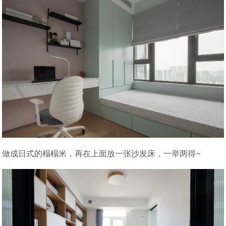
做成日式的榻榻米，再在上面放一张沙发床，一举两得~