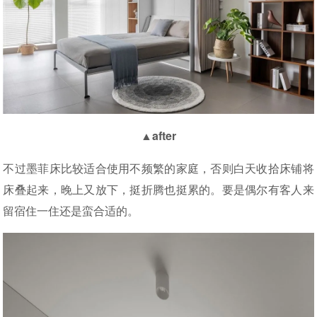
▲after
不过墨菲床比较适合使用不频繁的家庭，否则白天收拾床铺将
床叠起来，晚上又放下，挺折腾也挺累的。要是偶尔有客人来
留宿住一住还是蛮合适的。