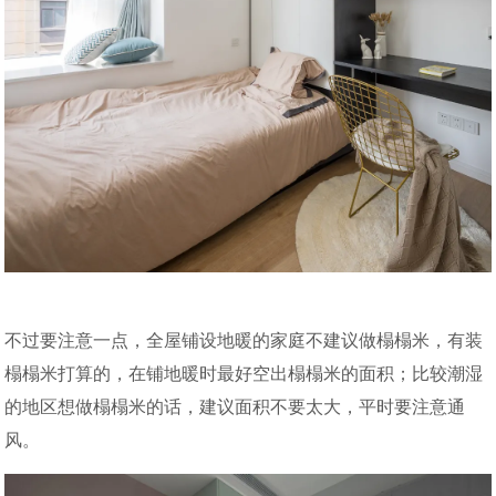
不过要注意一点，全屋铺设地暖的家庭不建议做榻榻米，有装
榻榻米打算的，在铺地暖时最好空出榻榻米的面积；比较潮湿
的地区想做榻榻米的话，建议面积不要太大，平时要注意通
风。