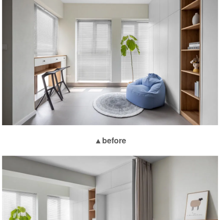
▲before