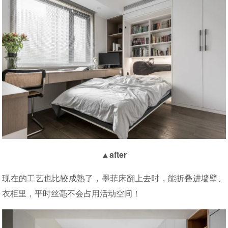
▲after
现在的工艺也比较成熟了，墨菲床翻上去时，能折叠进墙壁、
衣柜里，平时丝毫不会占用活动空间！