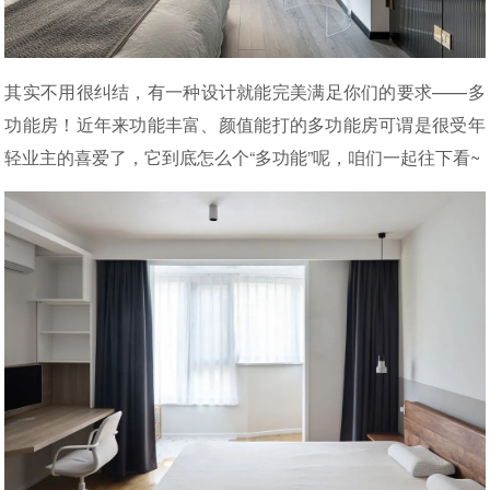
其实不用很纠结，有一种设计就能完美满足你们的要求——多
功能房！近年来功能丰富、颜值能打的多功能房可谓是很受年
轻业主的喜爱了，它到底怎么个“多功能”呢，咱们一起往下看~