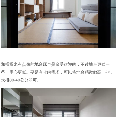
和榻榻米有点像的
地台床
也是蛮受欢迎的，不过地台更矮一
些、重心更低。要是有收纳需求，可以将地台稍微做高一些，
大概30-40公分即可。