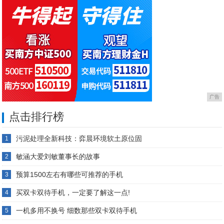
广告
点击排行榜
污泥处理全新科技：弈晨环境软土原位固
1
敏涵大爱刘敏董事长的故事
2
预算1500左右有哪些可推荐的手机
3
买双卡双待手机，一定要了解这一点!
4
一机多用不换号 细数那些双卡双待手机
5