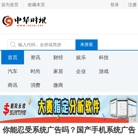
设为首页
收藏本页
登录
注册
首页
资讯
财经
娱乐
科技
汽车
时尚
家居
企业
游戏
商讯
消费
微商
广告
你能忍受系统广告吗？国产手机系统广告