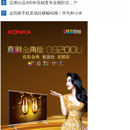
迈测出品300米高精度专业测距仪，户
6
这四家手机卖场拉横幅吆喝！华为和小米
7