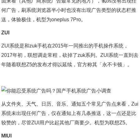
面来看（其他厂商系统广告最常见的地方），氢os没有出现任
何广告，刷系统浏览器半小时也没有出现广告类型的状态栏推
送，体验极佳，机型为oneplus 7Pro。
ZUI
ZUI系统是和zuk手机在2015年一同推出的手机操作系统，
2017年初，联想调走常程，砍掉了zuk系列。ZUI系统一直到去
年随着联想Z5的发布才得以延续，官方称其「永不卡顿」。
从文件夹、天气、日历、音乐、通知五个常见广告点来看，Zui
系统未出现任何广告，仅在通知上有几条推送，这一点还是比
较赞的，尽管ZUI用户比起其他厂商要少。机型为联想Z5。
MIUI