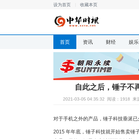
设为首页
收藏本页
首页
资讯
财经
娱乐
自此之后，锤子不
2021-03-05 04:35:32
阅读：1918
来
对于手机之外的产品，锤子科技垂涎已
2015 年年底，锤子科技就开始售卖锤