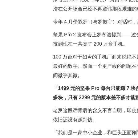
浩在公开场合已经不再避讳那段艰难的
今年 4 月份双罗（与罗振宇）对话时，
坚果 Pro 2 发布会上罗永浩提到——
技到现在一共卖了 200 万台手机。
100 万台对于如今的手机厂商来说绝
最好的数字。然而一个更严峻的问题在于
间微乎其微。
「1499 元的坚果 Pro 每台只能赚 7 
多块，只有 2299 元的版本差不多才能赚
老罗这段话背后的含义不言自明，即使坚
依旧还没有赚到钱。
「我们是一家中小企业，和巨头正面刚