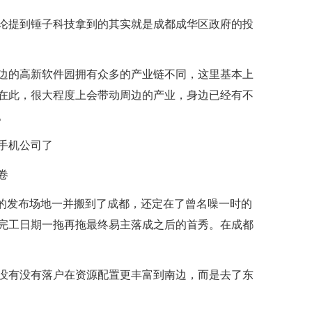
论提到锤子科技拿到的其实就是成都成华区政府的投
边的高新软件园拥有众多的产业链不同，这里基本上
在此，很大程度上会带动周边的产业，身边已经有不
。
卷
化器的发布场地一并搬到了成都，还定在了曾名噪一时的
完工日期一拖再拖最终易主落成之后的首秀。在成都
没有没有落户在资源配置更丰富到南边，而是去了东