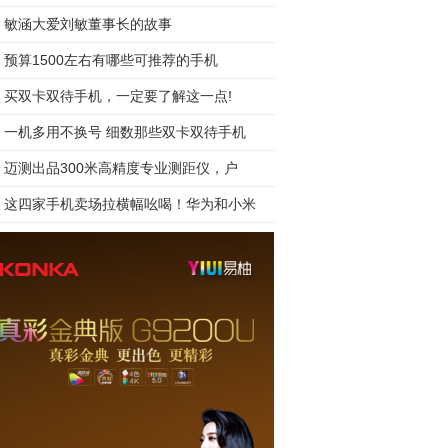
敏涵大爱刘敏董事长的故事
预算1500左右有哪些可推荐的手机
买双卡双待手机，一定要了解这一点!
一机多用不换号 细数那些双卡双待手机
迈测出品300米高精度专业测距仪，户
这四家手机卖场拉横幅吆喝！华为和小米