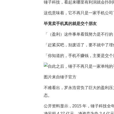
锤子科技，看起来哪里有利润就会扑到
这也意味着，它不再只是一家手机公司
毕竟卖手机真的就是交个朋友
「（盈利）这件事单看我努力是不行的
「赶紧买吧，别废话了，要不就中了埋
「你知道的，手机不赚钱，主要是交个
图片来自锤子官方
不难看出，罗永浩背负了巨大的盈利压
态。
公开资料显示，2015 年，锤子科技全年亏损
净亏损 4.27 亿元，净资产为负 2.