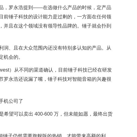
品，罗永浩提到——在选做什么产品的时候，定产品
目前锤子科技的设计能力是过剩的，一方面在任何领
，并且在这个领域没有领导性品牌的。锤子就会扑到
利润、且在大众范围内还没有特别多认知的产品。从
定机会的。
pingwest）从不同的渠道确认，目前锤子科技已经在研发
节罗永浩还说漏了嘴，锤子科技对智能音箱的兴趣很
是希望可以卖出 400-600 万，但未能如愿，最终出货
，可能锤子仍然需要旗舰版的热销，才能带来高额的利