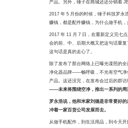
产品。另外，锤子在商城还还分销着 J
2017 年 5 月份的时候，锤子科技
赚钱，都是配件赚钱，为什么做手机，
2017 年 11 月 7 日，在重新定义
会的前、中、后期大概又把这句话重复
这句话是真的走心了。
除了发布了那台网络上已曝光谍照的全面屏
净化器品牌——畅呼吸，不光有空气净
产品。这还没完，在发布会过后的群访
——未来将围绕空净，推出一系列的周
罗永浩说，他和米家刘德是非常要好的
冲着一家百货公司发展而去。
从做手机配件，到生活用品，到今天开