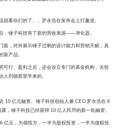
说就看你们的了。」罗永浩在发布会上打趣道。
后，锤子科技有了新的营收来源——净化器。
门面，对外展示锤子过剩的设计能力和营销天赋，真
的新产品。
明可行、盈利之后，还会设立专门的基金机构，去投
始人刘德那里学来的。
 10 亿元融资。锤子科技创始人兼 CEO 罗永浩在 8
 大会上透露，锤子科技已经获得 10 亿人民币的新一轮融资。
6 亿元，为领投方，一半为股权投资，一半为债权投