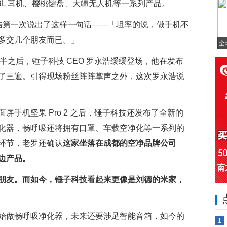
BL 耳机、樱桃键盘、大疆无人机等一系列产品。
罗永浩第一次说出了这样一句话——「坦率的说，做手机不
多交几个朋友而已。」
全
完七点半之后，锤子科技 CEO 罗永浩缓缓登场，他在发布
了三遍。引得现场粉丝阵阵掌声之外，这次罗永浩说
手机坚果 Pro 2 之后，锤子科技还发布了全新的
化器，畅呼吸还将拥有口罩、车载空净化等一系列的
环节，老罗还确认
这家坐落在成都的空净品牌公司
边产品。
朋友。而如今，锤子科技看起来更像是刘德的米家，
始做畅呼吸净化器，未来还要涉足智能音箱，如今的
1