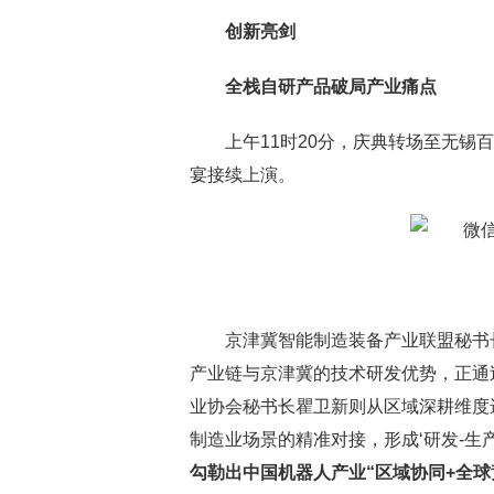
创新亮剑
全栈自研产品破局产业痛点
上午11时20分，庆典转场至无锡
宴接续上演。
京津冀智能制造装备产业联盟秘书
产业链与京津冀的技术研发优势，正通
业协会秘书长瞿卫新则从区域深耕维度
制造业场景的精准对接，形成‘研发-生产
勾勒出中国机器人产业“区域协同+全球