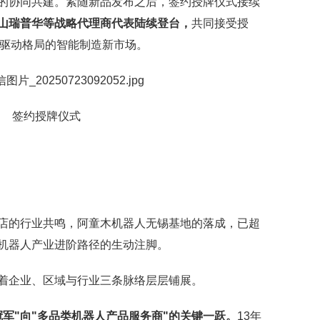
的协同共建。紧随新品发布之后，签约授牌仪式接续
山瑞普华等战略代理商代表陆续登台，
共同接受授
轮驱动格局的智能制造新市场。
签约授牌仪式
店的行业共鸣，阿童木机器人无锡基地的落成，已超
机器人产业进阶路径的生动注脚。
着企业、区域与行业三条脉络层层铺展。
冠军"向"多品类机器人产品服务商"的关键一跃。
13年