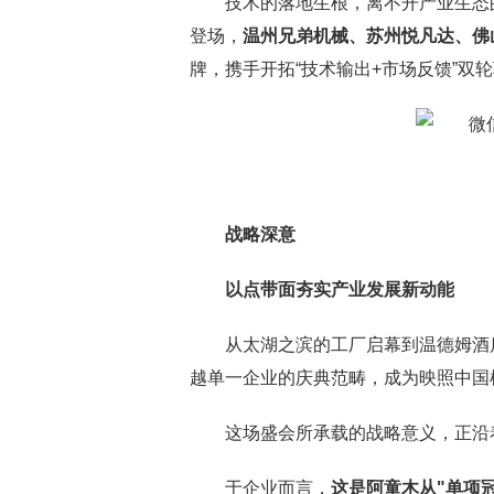
技术的落地生根，离不开产业生态
登场，
温州兄弟机械、苏州悦凡达、佛
牌，携手开拓“技术输出+市场反馈”双
战略深意
以点带面夯实产业发展新动能
从太湖之滨的工厂启幕到温德姆酒
越单一企业的庆典范畴，成为映照中国
这场盛会所承载的战略意义，正沿
于企业而言，
这是阿童木从"单项