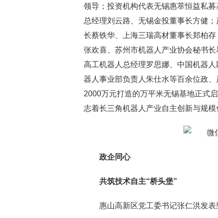
领导；投资机构代表无锡惠萃恒益私募
总经理刘云路、无锡金投董事长方健；
长蔡铁华、上海三瑞高材董事长郑柏存
张欢喜、苏州市机器人产业协会秘书长
高工机器人总经理罗思娜、中国机器人
器人事业部负责人朱仕水等百余位政、
2000万元打造的万平米无锡基地正式
志着长三角机器人产业自主创新与规模
政企同心
共筑技术自主“桥头堡”
惠山高新区党工委书记张仁洪发表