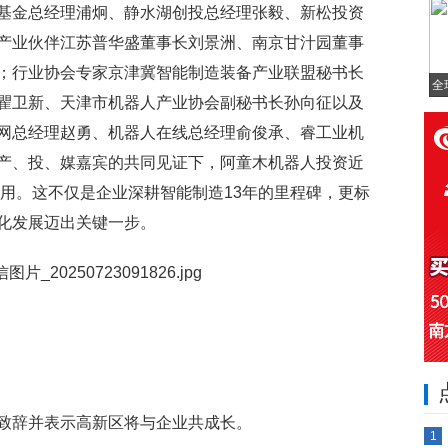
基金总经理浦炯、静水湖创投总经理张毅、新松投资
产业伙伴江苏普华盛董事长刘景洲、南京甘汁园董事
；行业协会专家京津冀智能制造装备产业联盟秘书长
全
瞿卫新、天津市机器人产业协会副秘书长孙向征以及
网总经理赵勇、机器人在线总经理俞俊承、睿工业机
产、投、媒嘉宾的共同见证下，阿童木机器人投资近
启用。这不仅是企业深耕智能制造13年的里程碑，更标
化发展迈出关键一步。
致辞并表示高新区将与企业共成长。
1