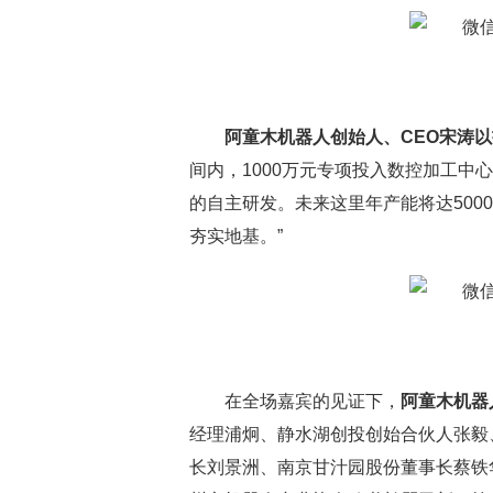
阿童木机器人创始人、CEO宋涛
间内，1000万元专项投入数控加工中心
的自主研发。未来这里年产能将达500
夯实地基。”
在全场嘉宾的见证下，
阿童木机器
经理浦炯、静水湖创投创始合伙人张毅
长刘景洲、南京甘汁园股份董事长蔡铁