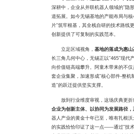
深耕中，企业从并联机器人领域的"隐形
道拓展。如今无锡基地的产能布局与核
片"筑牢根基，其全栈自研的技术路线
创新提供了可复制的实践范本。
立足区域视角，
基地的落成为惠山
长三角几何中心，无锡正以"465"现
向价值链高端攀升。阿童木带来的不仅
套企业集聚，加速形成"核心部件-整机制
造"的跃迁提供坚实支撑。
放到行业维度审视，这场庆典更折
企业为创新主体、以协同为发展路径，
器人产业的黄金十年已至，唯有扎根沃
的实践恰恰印证了这一点——通过"技术