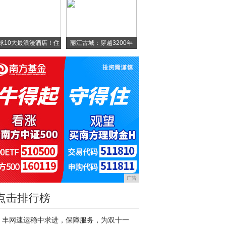
球10大最浪漫酒店！住
丽江古城：穿越3200年
广告
点击排行榜
丰网速运稳中求进，保障服务，为双十一