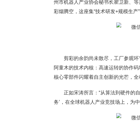
州市机器人产业协会秘书长瞿卫新、等
彩烟腾空，这座集“技术研发+规模生产
剪彩的余韵尚未散尽，工厂参观环
阿童木的技术内核：高速运转的协作码
核心零部件闪耀着自主创新的光芒，全
正如宋涛所言：“从算法到硬件的
务’，在全球机器人产业竞技场上，为中