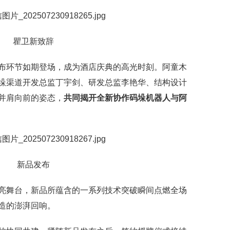
瞿卫新致辞
布环节如期登场，成为酒店庆典的高光时刻。阿童木
垛渠道开发总监丁宇剑、研发总监李艳华、结构设计
并肩向前的姿态，
共同揭开全新协作码垛机器人与阿
新品发布
亮舞台，新品所蕴含的一系列技术突破瞬间点燃全场
造的澎湃回响。