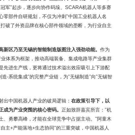
冠军"起步，逐步向协作码垛、SCARA机器人等多赛
心零部件自研规划，不仅为冲刺"中国工业机器人名
更打破了外资品牌在核心部件领域的垄断，为行业自主
高新区乃至无锡的智能制造版图注入强劲动能。
作为
代产业体系为框架，推动高端装备、集成电路等产业集群
是先进生产线，更将通过技术溢出效应吸引上下游配
造-系统集成"的完整产业链，为"无锡制造"向"无锡智
射出中国机器人产业的破局逻辑：
在政策引导下，以
正成为产业突围的核心密码。
正如致辞嘉宾所言："机
土、勇攀高峰，才能在全球竞争中占据主动。"阿童木
自主+产能落地+生态协同"的三重突破，中国机器人