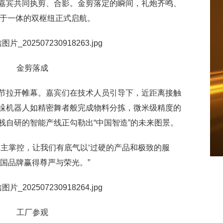
嘉宾共同执剪、合影。金剪落定的瞬间，礼炮齐鸣、
”于一体的双枢纽正式启航。
金剪落成
节拉开帷幕。嘉宾们在技术人员引导下，近距离接触
垛机器人如精密舞者般完成物料分拣，微米级精度的
栈自研的智能产线正勾勒出“中国智造”的未来图景。
自主掌控，让我们有底气以‘过硬的产品和极致的服
国品牌赢得尊严与荣光。”
工厂参观