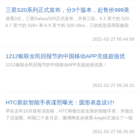
三星S20系列正式发布，分3个版本，起售价999美
凌晨3点，三星GalaxyS20正式发布，共有三款。6.2 英寸的 S20，
元!
6.7 英寸的 S20+ 和 6.9 英寸的 S20 Ultra，三款机型采用双曲面
2021-02-27 05:44:58
1212银联全民回报节的中国移动APP充值超值优
1212银联全民回报节的中国移动APP充值超值优惠！
惠！!
2021-02-27 05:34:31
HTC新款智能手表谍照曝光：圆形表盘设计!
早在去年10月就有消息称，HTC将推出款全新的智能手表，并放出
了渲染图。时隔三个多月后，微博网友@老黑-knight又放出了一组
HTC智能手表真机谍照。
2021-02-27 05:26:33