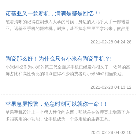
诺基亚又一款新机，满满是都是回忆！!
笔者清晰的记得在刚步入大学的时候，身边的人几乎人手一部诺基
亚。诺基亚手机的砸核桃，耐摔，甚至掉水里里面拿出来，依然用
得非常到位！
2021-02-28 04:24:28
陶瓷那么好！为什么只有小米有陶瓷手机？!
小米Mix2作为小米的第二代全面屏手机已经发布很久了，依然的高
屏占比和高性价比的特点使得不少消费者对小米Mix2相当欢迎。
2021-02-28 04:13:12
苹果息屏报警，危急时刻可以就你一命！!
苹果手机设计上一个很人性化的东西，那就是在管理页上增添了许
多很实用的小功能，让手机成为一个多用途的生存工具。
2021-02-28 04:02:10