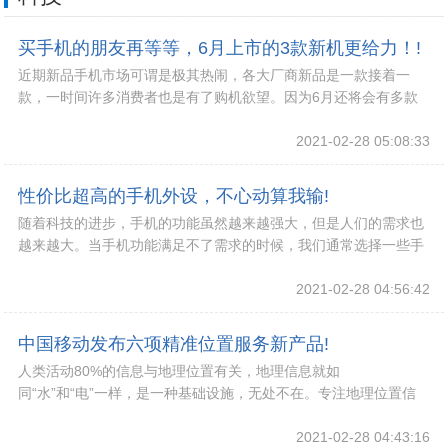
买手机的朋友再等等，6月上市的3款新机更给力！!
近期新品手机市场可谓是极其热闹，各大厂商新品是一款接着一
款，一时间许多消费者也是有了购机欲望。因为6月还将会有多款
新品上市，而且款款都很给力，到那时不仅选择可以
2021-02-28 05:08:33
性价比超高的手机外设，不心动算我输!
随着科技的进步，手机的功能虽然越来越强大，但是人们的需求也
越来越大。当手机功能满足不了需求的时候，我们通常选择一些手
机外设来互补。
2021-02-28 04:56:42
中国移动发布六项精准位置服务新产品!
人类活动80%的信息与地理位置有关，地理信息就如
同“水”和“电”一样，是一种基础设施，无处不在。专注地理位置信
息研究，将地理信息技术与5G、互联网、大数据、云计
2021-02-28 04:43:16