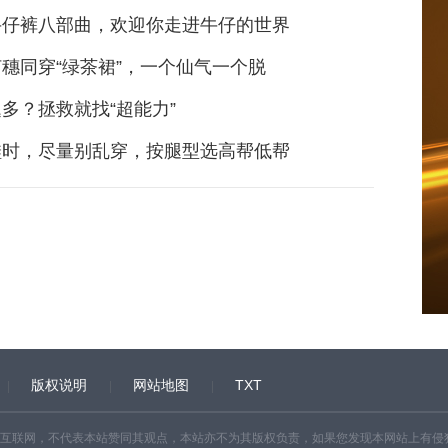
牛仔裤八部曲，欢迎你走进牛仔的世界
穗同穿“绿茶裙”，一个仙气一个脱
多？拯救就找“超能力”
鞋时，尽量别乱穿，按腿型选高帮低帮
版权说明
网站地图
TXT
互联网，不代表本站赞同其观点，本站亦不为其版权负责，如果您发现本网站上有侵