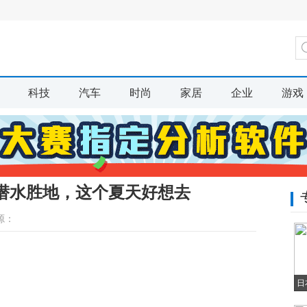
科技
汽车
时尚
家居
企业
游戏
的潜水胜地，这个夏天好想去
源：
日