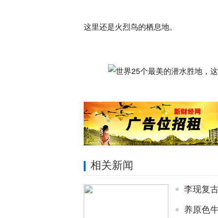
这里还是火烈鸟的栖息地。
相关新闻
李现复
养原色