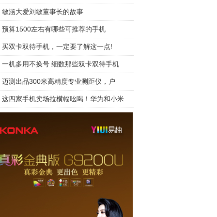
敏涵大爱刘敏董事长的故事
预算1500左右有哪些可推荐的手机
买双卡双待手机，一定要了解这一点!
一机多用不换号 细数那些双卡双待手机
迈测出品300米高精度专业测距仪，户
这四家手机卖场拉横幅吆喝！华为和小米